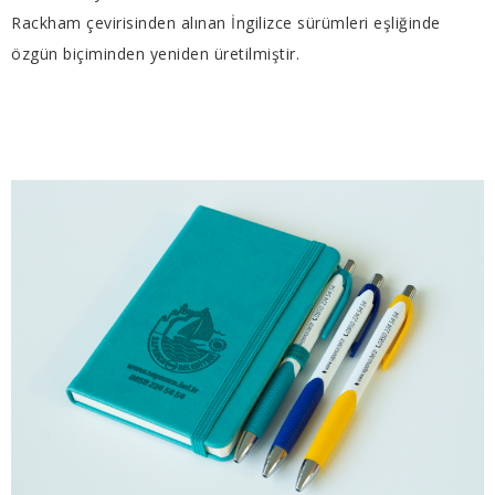
Rackham çevirisinden alınan İngilizce sürümleri eşliğinde
özgün biçiminden yeniden üretilmiştir.