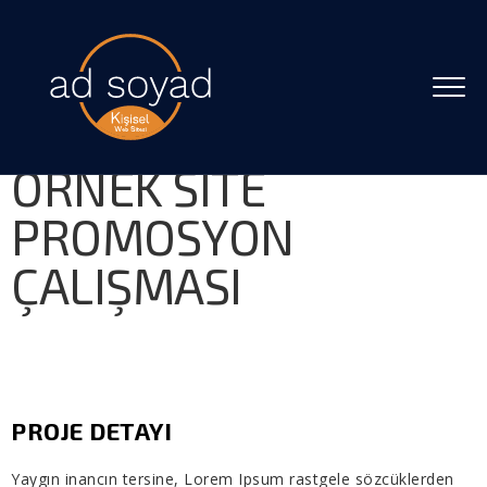
ÖRNEK SITE
PROMOSYON
ÇALIŞMASI
PROJE DETAYI
Yaygın inancın tersine, Lorem Ipsum rastgele sözcüklerden