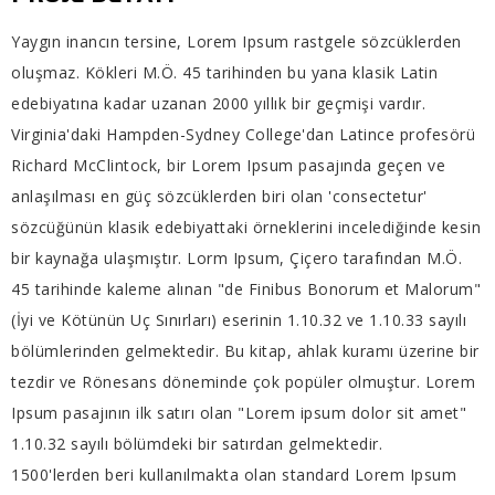
Yaygın inancın tersine, Lorem Ipsum rastgele sözcüklerden
oluşmaz. Kökleri M.Ö. 45 tarihinden bu yana klasik Latin
edebiyatına kadar uzanan 2000 yıllık bir geçmişi vardır.
Virginia'daki Hampden-Sydney College'dan Latince profesörü
Richard McClintock, bir Lorem Ipsum pasajında geçen ve
anlaşılması en güç sözcüklerden biri olan 'consectetur'
sözcüğünün klasik edebiyattaki örneklerini incelediğinde kesin
bir kaynağa ulaşmıştır. Lorm Ipsum, Çiçero tarafından M.Ö.
45 tarihinde kaleme alınan "de Finibus Bonorum et Malorum"
(İyi ve Kötünün Uç Sınırları) eserinin 1.10.32 ve 1.10.33 sayılı
bölümlerinden gelmektedir. Bu kitap, ahlak kuramı üzerine bir
tezdir ve Rönesans döneminde çok popüler olmuştur. Lorem
Ipsum pasajının ilk satırı olan "Lorem ipsum dolor sit amet"
1.10.32 sayılı bölümdeki bir satırdan gelmektedir.
1500'lerden beri kullanılmakta olan standard Lorem Ipsum