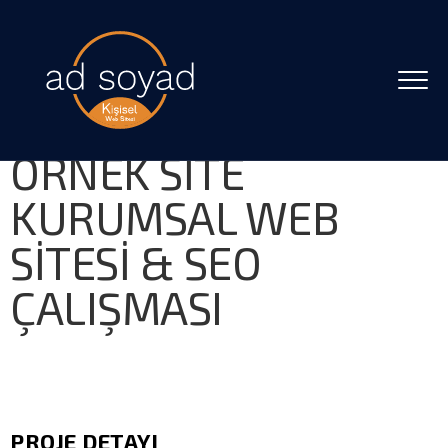
ÖRNEK SITE
KURUMSAL WEB
SITESI & SEO
ÇALIŞMASI
PROJE DETAYI